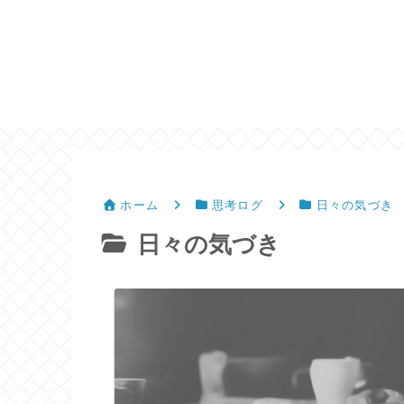
ホーム
思考ログ
日々の気づき
日々の気づき