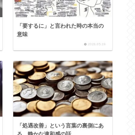
「要するに」と言われた時の本当の
意味
2026.05.19
「処遇改善」という言葉の裏側にあ
る、静かな違和感の話