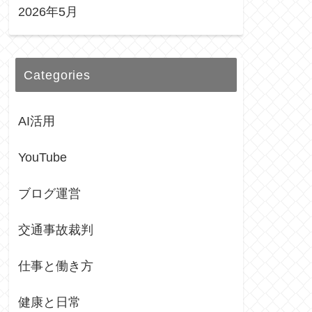
2026年5月
Categories
AI活用
YouTube
ブログ運営
交通事故裁判
仕事と働き方
健康と日常