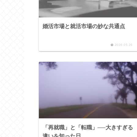
婚活市場と就活市場の妙な共通点
2026.05.26
「再就職」と「転職」──大きすぎる
違いを知った日