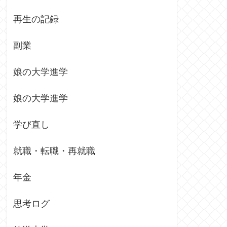
再生の記録
副業
娘の大学進学
娘の大学進学
学び直し
就職・転職・再就職
年金
思考ログ