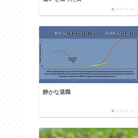
2026.05.19
静かな退職
2026.05.14