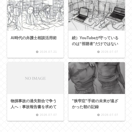
AI時代の弁護士相談活用術
続）YouTubeが守っている
のは“視聴者”だけではない
2026.07.21
2026.07.07
物損事故の過失割合で争う
”狭窄症”手術の未来が遠ざ
人へ：事故報告書を求めて
かった朝の記録
2026.07.07
2026.07.07