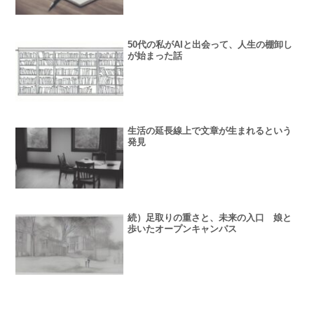
50代の私がAIと出会って、人生の棚卸し
が始まった話
生活の延長線上で文章が生まれるという
発見
続）足取りの重さと、未来の入口 娘と
歩いたオープンキャンパス