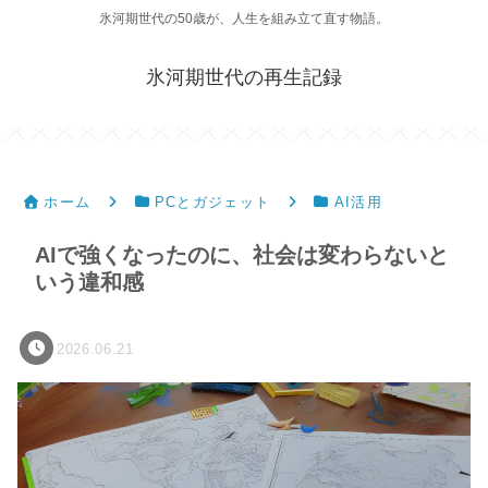
氷河期世代の50歳が、人生を組み立て直す物語。
氷河期世代の再生記録
ホーム
PCとガジェット
AI活用
AIで強くなったのに、社会は変わらないと
いう違和感
2026.06.21