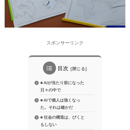
スポンサーリンク
目次
■ AIが当たり前になった
日々の中で
■ AIで個人は強くなっ
た。それは確かだ
■ 社会の構造は、びくと
もしない