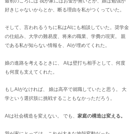
最初のころには 我が家にはお金が無いとか、娘は勉強が
好きじゃないからとか、断る理由を私がつくっていた。
そして、言われるうちに私はAIにも相談していた。奨学金
の仕組み、大学の難易度、将来の職業、学費の現実。 親
である私が知らない情報を、AIが埋めてくれた。
娘の進路を考えるときに、 AIは壁打ち相手として、何度
も何度も支えてくれた。
もしAIがなければ、 娘は高卒で就職していたと思う。 大
学という選択肢に挑戦することもなかっただろう。
AIは社会構造を変えない。 でも、
家庭の構造は変える。
我が家にとっては、これが大きな地殻変動だった。