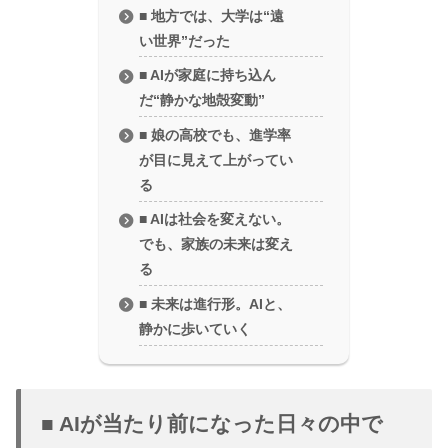
■ 地方では、大学は“遠
い世界”だった
■ AIが家庭に持ち込ん
だ“静かな地殻変動”
■ 娘の高校でも、進学率
が目に見えて上がってい
る
■ AIは社会を変えない。
でも、家族の未来は変え
る
■ 未来は進行形。AIと、
静かに歩いていく
■ AIが当たり前になった日々の中で