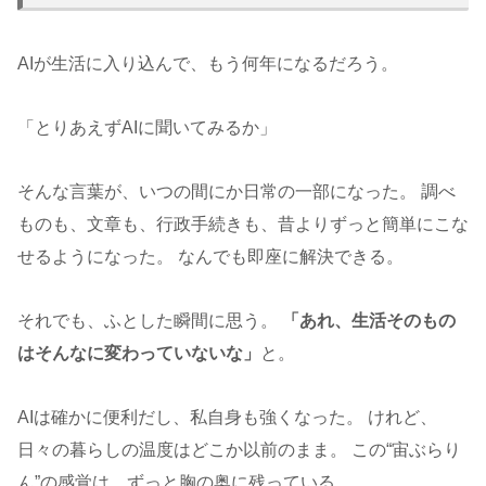
AIが生活に入り込んで、もう何年になるだろう。
「とりあえずAIに聞いてみるか」
そんな言葉が、いつの間にか日常の一部になった。 調べ
ものも、文章も、行政手続きも、昔よりずっと簡単にこな
せるようになった。 なんでも即座に解決できる。
それでも、ふとした瞬間に思う。
「あれ、生活そのもの
はそんなに変わっていないな」
と。
AIは確かに便利だし、私自身も強くなった。 けれど、
日々の暮らしの温度はどこか以前のまま。 この“宙ぶらり
ん”の感覚は、ずっと胸の奥に残っている。