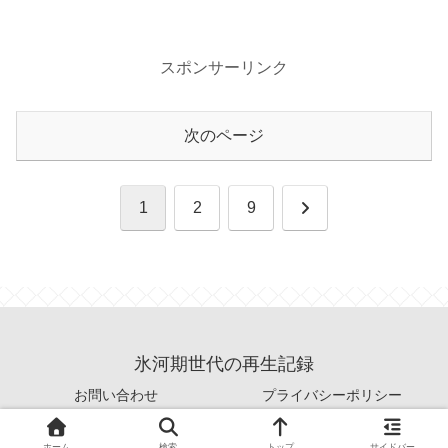
スポンサーリンク
次のページ
次
1
2
9
へ
氷河期世代の再生記録
お問い合わせ
プライバシーポリシー
© 2026 氷河期世代の再生記録.
ホーム
検索
トップ
サイドバー