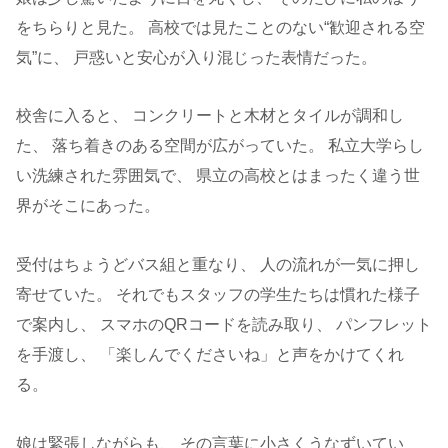
をちらりと見た。 高校では見たことのない“歓迎される空
気”に、 戸惑いと安心が入り混じった表情だった。
校舎に入ると、 コンクリートと木材とタイルが調和し
た、 落ち着きのある空間が広がっていた。 私立大学らし
い洗練された雰囲気で、 県立の高校とはまったく違う世
界がそこにあった。
受付はちょうどバス組と重なり、 人の流れが一気に押し
寄せていた。 それでもスタッフの学生たちは慣れた様子
で案内し、 スマホのQRコードを読み取り、 パンフレット
を手渡し、 「楽しんでくださいね」と声をかけてくれ
る。
娘は緊張しながらも、 その言葉に小さくうなずいてい