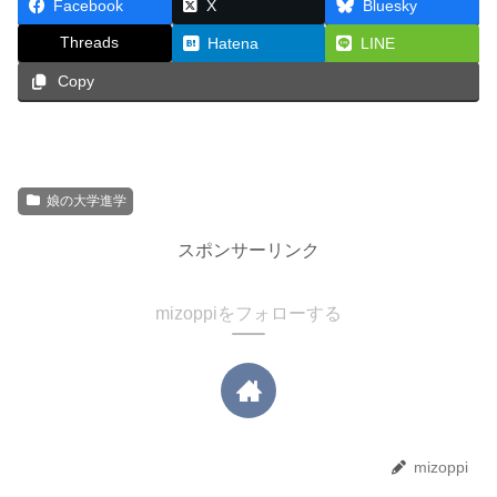
Facebook
X
Bluesky
Threads
Hatena
LINE
Copy
娘の大学進学
スポンサーリンク
mizoppiをフォローする
mizoppi