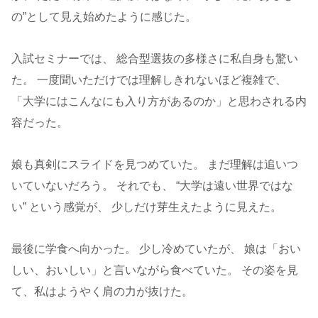
の”として見え始めたように感じた。
入試セミナーでは、 総合型選抜の多様さに私自身も驚い
た。 一度聞いただけでは理解しきれないほど複雑で、
「大学にはこんなにも入り方があるのか」と思わされる内
容だった。
娘も真剣にスライドを見つめていた。 まだ理解は追いつ
いていないだろう。 それでも、 “大学は遠い世界ではな
い” という感覚が、 少しだけ芽生えたように見えた。
最後に学食へ向かった。 少し冷めていたが、 娘は「おい
しい、おいしい」と言いながら食べていた。 その姿を見
て、私はようやく肩の力が抜けた。