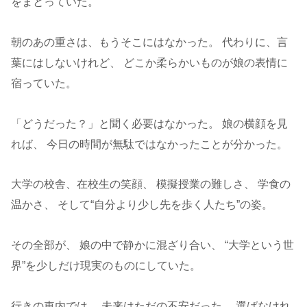
をまとっていた。
朝のあの重さは、もうそこにはなかった。 代わりに、言
葉にはしないけれど、 どこか柔らかいものが娘の表情に
宿っていた。
「どうだった？」と聞く必要はなかった。 娘の横顔を見
れば、 今日の時間が無駄ではなかったことが分かった。
大学の校舎、在校生の笑顔、 模擬授業の難しさ、 学食の
温かさ、 そして“自分より少し先を歩く人たち”の姿。
その全部が、 娘の中で静かに混ざり合い、 “大学という世
界”を少しだけ現実のものにしていた。
行きの車内では、 未来はただの不安だった。 選ばなけれ