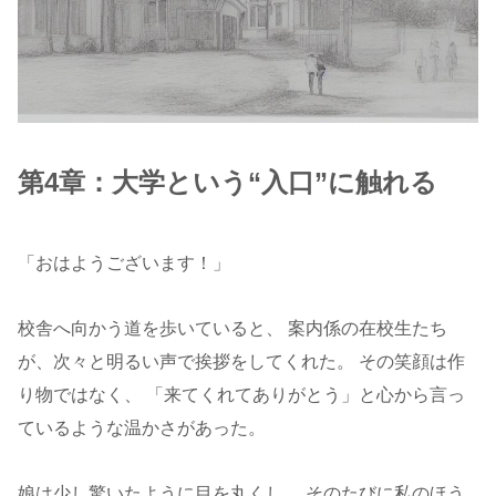
第4章：大学という“入口”に触れる
「おはようございます！」
校舎へ向かう道を歩いていると、 案内係の在校生たち
が、次々と明るい声で挨拶をしてくれた。 その笑顔は作
り物ではなく、 「来てくれてありがとう」と心から言っ
ているような温かさがあった。
娘は少し驚いたように目を丸くし、 そのたびに私のほう