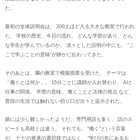
た。
最初の全体説明会は、 200人ほど入る大きな教室で行われ
た。 学校の歴史、今日の流れ、 どんな学部があり、どん
な学生が学んでいるのか。 淡々とした説明の中にも、 “こ
こで学ぶことの意味”が静かに伝わってきた。
そのあとは、隣の教室で模擬授業を受けた。 テーマは
「働くとは何か」。 15分ごとに講師が入れ替わり、 AIと
仕事の関係、 学歴の意味、 働くことと法律の視点 など、
普段の生活では触れない切り口が次々と提示された。
娘には少し難しかったようだ。 専門用語も多く、 話のス
ピードも高校とは違う。 それでも、 “働く”という言葉
が、 ただの将来の選択肢ではなく、 “学びの先にあるも