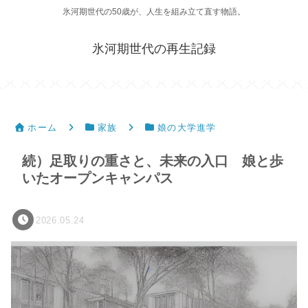
氷河期世代の50歳が、人生を組み立て直す物語。
氷河期世代の再生記録
ホーム
家族
娘の大学進学
続）足取りの重さと、未来の入口 娘と歩
いたオープンキャンパス
2026.05.24