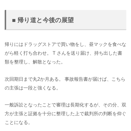
■ 帰り道と今後の展望
帰りにはドラッグストアで買い物をし、昼マックを食べな
がら軽く打ち合わせ。 T さんを送り届け、持ち出した書
類を整理し、解散となった。
次回期日まで丸2か月ある。 事故報告書が届けば、こちら
の主張は一段と強くなる。
一般訴訟となったことで審理は長期化するが、その分、双
方が主張と証拠を十分に整理した上で裁判所の判断を仰ぐ
ことになる。