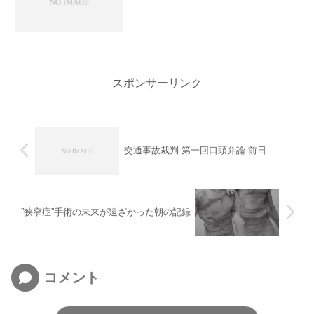
スポンサーリンク
交通事故裁判 第一回口頭弁論 前日
”狭窄症”手術の未来が遠ざかった朝の記録
コメント