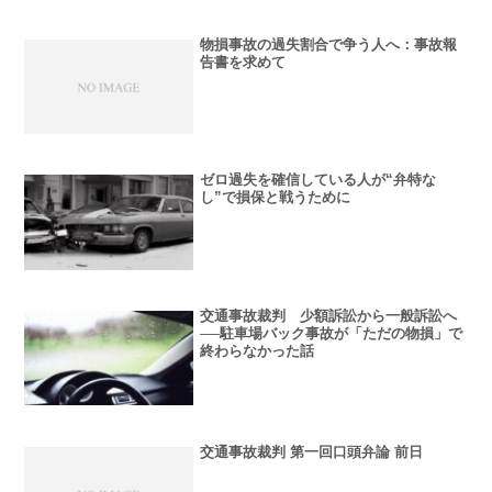
物損事故の過失割合で争う人へ：事故報
告書を求めて
ゼロ過失を確信している人が“弁特な
し”で損保と戦うために
交通事故裁判 少額訴訟から一般訴訟へ
──駐車場バック事故が「ただの物損」で
終わらなかった話
交通事故裁判 第一回口頭弁論 前日