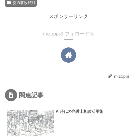
交通事故裁判
スポンサーリンク
mizoppiをフォローする
mizoppi
関連記事
AI時代の弁護士相談活用術