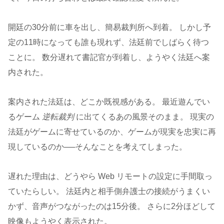
開廷の30分前に車を出し、簡易裁判所へ到着。 しかし予
定の11時になっても誰も現れず、法廷前でしばらく待つ
ことに。 数分遅れて書記官が到着し、ようやく法廷へ案
内された。
案内された法廷は、どこか既視感がある。 最近遊んでい
るゲーム
逆転裁判
に出てくるあの風景そのまま。 現実の
法廷がゲームに寄せているのか、ゲームが現実を忠実に再
現しているのか──そんなことを考えてしまった。
遅れた理由は、どうやら Web リモートの設定に手間取っ
ていたらしい。 法廷内と相手側弁護士の接続がうまくい
かず、音声がつながったのは15分後。 さらに2分ほどして
映像もようやく表示された。