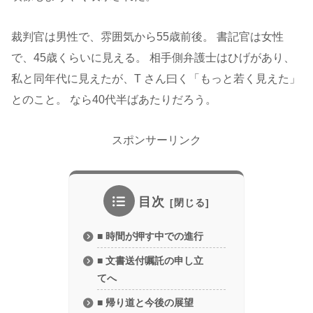
裁判官は男性で、雰囲気から55歳前後。 書記官は女性
で、45歳くらいに見える。 相手側弁護士はひげがあり、
私と同年代に見えたが、T さん曰く「もっと若く見えた」
とのこと。 なら40代半ばあたりだろう。
スポンサーリンク
目次
■ 時間が押す中での進行
■ 文書送付嘱託の申し立
てへ
■ 帰り道と今後の展望