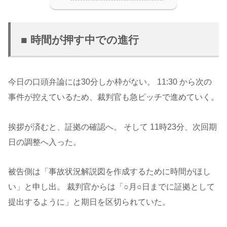
■ 時間が押す中での進行
今日の口頭弁論には30分しか枠がない。 11:30 から次の
事件が控えているため、裁判官も急ピッチで進めていく。
挨拶が済むと、証拠の確認へ。 そして 11時23分、次回期
日の調整へ入った。
被告側は「事故状況解説図を作成するために時間がほし
い」と申し出。 裁判官からは「○月○日までに証拠として
提出するように」と期日を区切られていた。