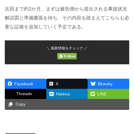
次回まで約2か月。まずは被告側から提出される事故状況
解説図と準備書面を待ち、その内容を踏まえてこちらも必
要な証拠を追加していく予定である。
＼ 最新情報をチェック ／
Facebook
X
Bluesky
Threads
Hatena
LINE
Copy