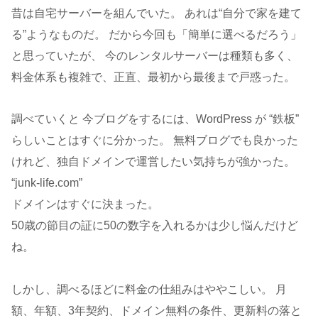
昔は自宅サーバーを組んでいた。 あれは“自分で家を建て
る”ようなものだ。 だから今回も「簡単に選べるだろう」
と思っていたが、 今のレンタルサーバーは種類も多く、
料金体系も複雑で、正直、最初から最後まで戸惑った。
調べていくと 今ブログをするには、WordPress が “鉄板”
らしいことはすぐに分かった。 無料ブログでも良かった
けれど、独自ドメインで運営したい気持ちが強かった。
“junk-life.com”
ドメインはすぐに決まった。
50歳の節目の証に50の数字を入れるかは少し悩んだけど
ね。
しかし、調べるほどに料金の仕組みはややこしい。 月
額、年額、3年契約、ドメイン無料の条件、更新料の落と