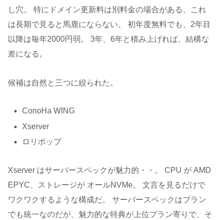
し穴。 特にドメイン更新料は別料金の場合がある、これ
は長期で見ると馬鹿にならない。 初年度無料でも、2年目
以降は毎年2000円弱。 3年、6年と積み上げれば、結構な
差になる。
候補は自然と三つに絞られた。
ConoHa WING
Xserver
ロリポップ
Xserver はサーバースペックが魅力的・・。 CPU が AMD
EPYC、ストレージが オールNVMe。 文言を見るだけで
ワクワクするような構成だ。 サーバースペックはプラン
でも統一なのだが、魅力的な特典が上位プラン寄りで、そ