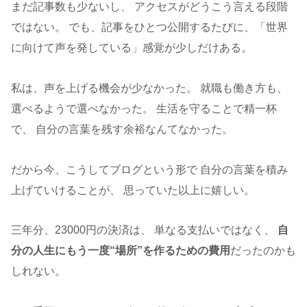
まだ記事数も少ないし、 アクセスがどうこう言える段階
ではない。 でも、記事をひとつ公開するたびに、「世界
に向けて声を発している」感覚が少しだけある。
私は、声を上げる機会が少なかった。 就職も働き方も、
選べるようで選べなかった。 生活を守ることで精一杯
で、 自分の言葉を残す余裕なんてなかった。
だから今、こうしてブログという形で 自分の言葉を積み
上げていけることが、 思っていた以上に嬉しい。
三年分、23000円の決済は、 単なる支払いではなく、
自
分の人生にもう一度“場所”を作るための費用
だったのかも
しれない。