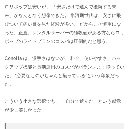
ロリポップは安いが、 「安さだけで選んで後悔する未
来」がなんとなく想像できた。 氷河期世代は、安さに飛
びついて痛い目を見た経験が多い。 だからこそ慎重にな
った。正直、レンタルサーバーの経験値がある方ならロリ
ポップのライトプランのコスパは圧倒的だと思う。
ConoHa は、派手さはないが、 料金、使いやすさ、バッ
クアップ機能と長期運用のコスパがバランスよく揃ってい
た。 “必要なものがちゃんと揃っている”という印象だっ
た。
こういう小さな選択でも、 「自分で選んだ」という感覚
が少し嬉しかった。