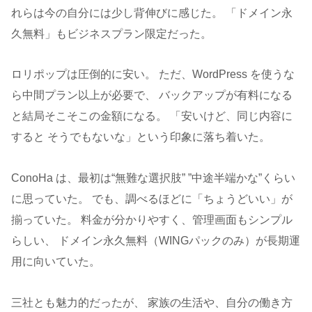
れらは今の自分には少し背伸びに感じた。 「ドメイン永
久無料」もビジネスプラン限定だった。
ロリポップは圧倒的に安い。 ただ、WordPress を使うな
ら中間プラン以上が必要で、 バックアップが有料になる
と結局そこそこの金額になる。 「安いけど、同じ内容に
すると そうでもないな」という印象に落ち着いた。
ConoHa は、最初は“無難な選択肢” ”中途半端かな”くらい
に思っていた。 でも、調べるほどに「ちょうどいい」が
揃っていた。 料金が分かりやすく、管理画面もシンプル
らしい、 ドメイン永久無料（WINGパックのみ）が長期運
用に向いていた。
三社とも魅力的だったが、 家族の生活や、自分の働き方