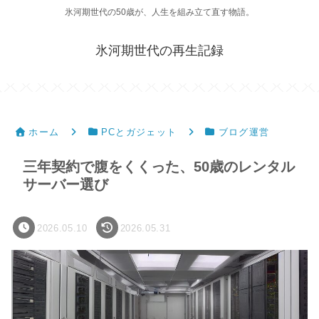
氷河期世代の50歳が、人生を組み立て直す物語。
氷河期世代の再生記録
ホーム
PCとガジェット
ブログ運営
三年契約で腹をくくった、50歳のレンタル
サーバー選び
2026.05.10
2026.05.31