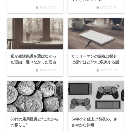
2026.05.30
2026.05.30
私が生活保護を選ばなかっ
サラリーマンの節税は探せ
た理由、選べなかった理由
ば探すほど3つに収束する話
2026.05.29
2026.05.28
60代の雇用延長と“これから
Switch2 値上げ前夜の、さ
の暮らし”
さやかな決断