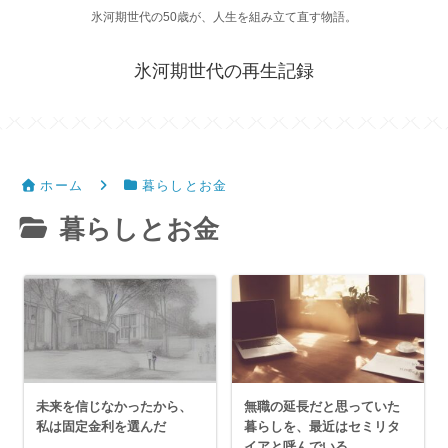
氷河期世代の50歳が、人生を組み立て直す物語。
氷河期世代の再生記録
ホーム
暮らしとお金
暮らしとお金
未来を信じなかったから、
無職の延長だと思っていた
私は固定金利を選んだ
暮らしを、最近はセミリタ
イアと呼んでいる