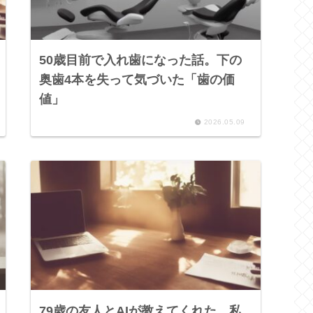
50歳目前で入れ歯になった話。下の
奥歯4本を失って気づいた「歯の価
値」
2026.05.09
79歳の友人とAIが教えてくれた、私