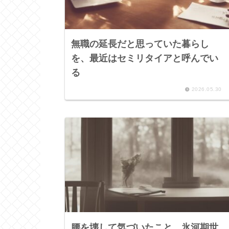
無職の延長だと思っていた暮らし
を、最近はセミリタイアと呼んでい
る
2026.05.30
腰を壊して気づいたこと。氷河期世