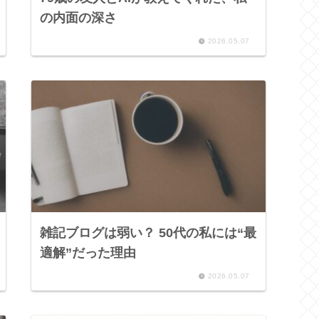
の内面の深さ
2026.05.07
雑記ブログは弱い？ 50代の私には“最
適解”だった理由
2026.05.07