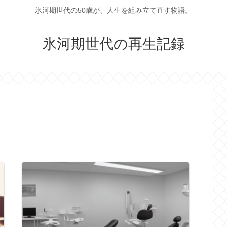
氷河期世代の50歳が、人生を組み立て直す物語。
氷河期世代の再生記録