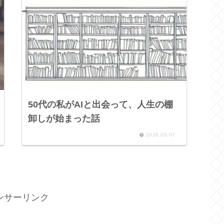
50代の私がAIと出会って、人生の棚
卸しが始まった話
2026.05.07
ンサーリンク