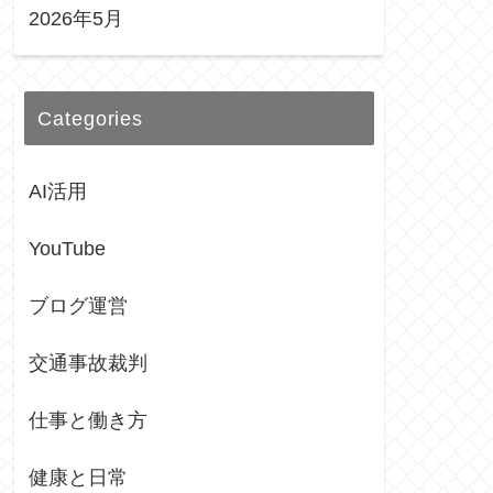
2026年5月
Categories
AI活用
YouTube
ブログ運営
交通事故裁判
仕事と働き方
健康と日常