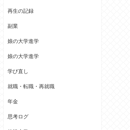
再生の記録
副業
娘の大学進学
娘の大学進学
学び直し
就職・転職・再就職
年金
思考ログ