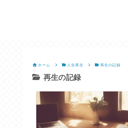
ホーム
人生再生
再生の記録
再生の記録