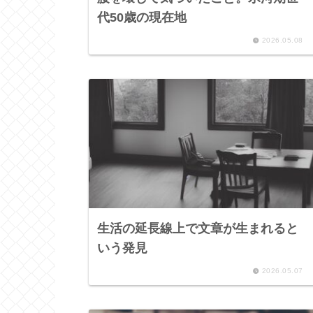
代50歳の現在地
2026.05.08
生活の延長線上で文章が生まれると
いう発見
2026.05.07