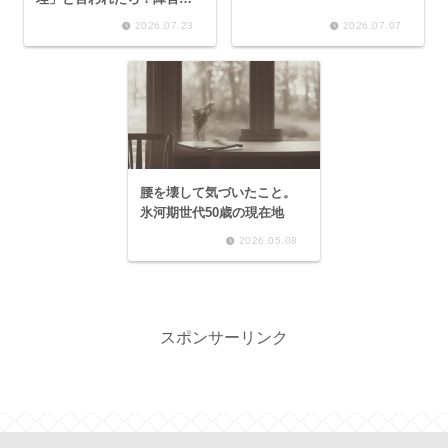
手帳の申請条件と見落とし
2026.07.23
2026.07.07
がちなポイント
腰を壊して気づいたこと。
氷河期世代50歳の現在地
2026.05.08
スポンサーリンク